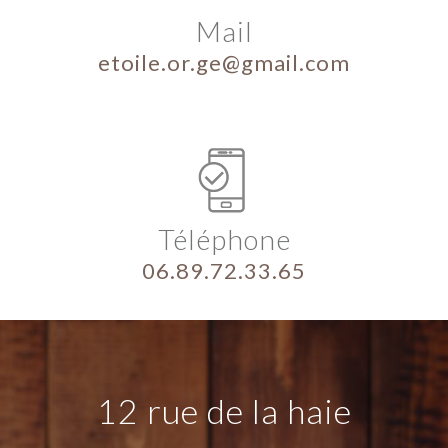
Mail
etoile.or.ge@gmail.com
Téléphone
06.89.72.33.65
12 rue de la haie