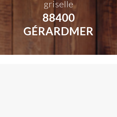
griselle
88400
GÉRARDMER