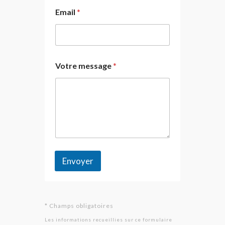
Email
*
Votre message
*
Envoyer
* Champs obligatoires
Les informations recueillies sur ce formulaire