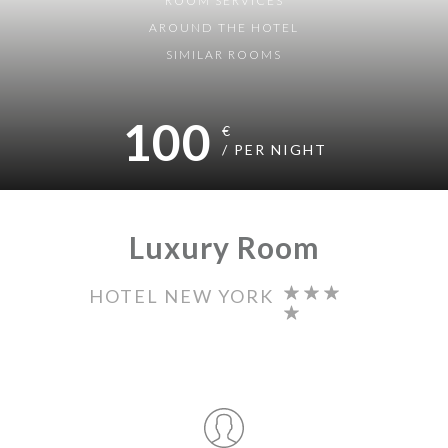
ROOM
SERVICES
AROUND THE HOTEL
SIMILAR ROOMS
100
€
/ PER NIGHT
Luxury Room
HOTEL NEW YORK