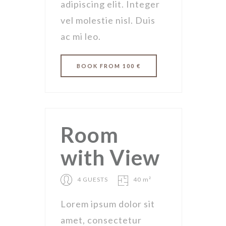
adipiscing elit. Integer
vel molestie nisl. Duis
ac mi leo.
BOOK
FROM 100 €
Room
with View
4 GUESTS
40 m²
Lorem ipsum dolor sit
amet, consectetur