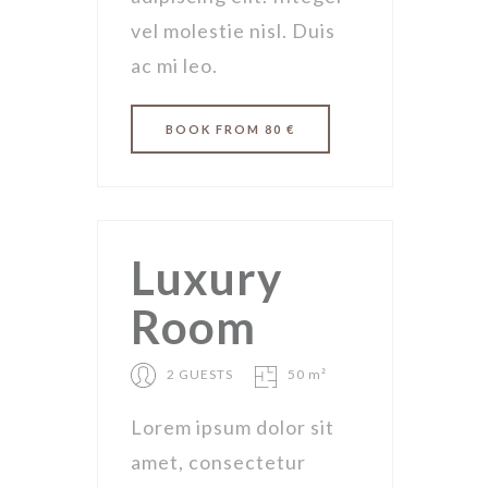
vel molestie nisl. Duis
ac mi leo.
BOOK
FROM 80 €
Luxury
Room
2 GUESTS
50 m²
Lorem ipsum dolor sit
amet, consectetur