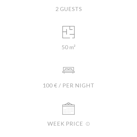
2 GUESTS
50 m²
100 € / PER NIGHT
WEEK PRICE