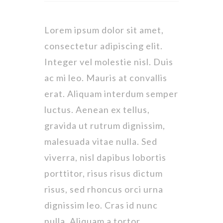
Lorem ipsum dolor sit amet,
consectetur adipiscing elit.
Integer vel molestie nisl. Duis
ac mi leo. Mauris at convallis
erat. Aliquam interdum semper
luctus. Aenean ex tellus,
gravida ut rutrum dignissim,
malesuada vitae nulla. Sed
viverra, nisl dapibus lobortis
porttitor, risus risus dictum
risus, sed rhoncus orci urna
dignissim leo. Cras id nunc
nulla. Aliquam a tortor