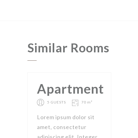
Similar
Rooms
Apartment
5 GUESTS
70 m²
Lorem ipsum dolor sit
amet, consectetur
adipiscing elit. Integer